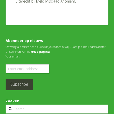
u terecht bij Meld Misdaad Anoniem.
Abonneer op nieuws
Ontvang als eerste het nieuws uit jouw dorp of wijk. Laat je e-mail adres achter.
Uitschrijven kan op
deze pagina
Your email:
Zoeken
Search