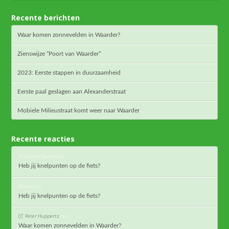
Recente berichten
Waar komen zonnevelden in Waarder?
Zienswijze “Poort van Waarder”
2023: Eerste stappen in duurzaamheid
Eerste paal geslagen aan Alexanderstraat
Mobiele Milieustraat komt weer naar Waarder
Recente reacties
Kroneman Marten
op
Heb jij knelpunten op de fiets?
Marten
op
Heb jij knelpunten op de fiets?
Peter Huppertz
op
Waar komen zonnevelden in Waarder?