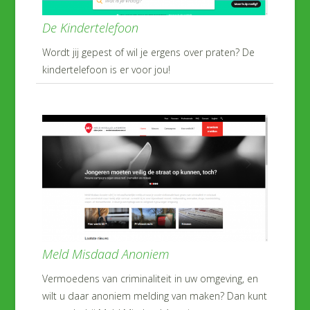
De Kindertelefoon
Wordt jij gepest of wil je ergens over praten? De
kindertelefoon is er voor jou!
Meld Misdaad Anoniem
Vermoedens van criminaliteit in uw omgeving, en
wilt u daar anoniem melding van maken? Dan kunt