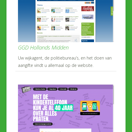
GGD Hollands Midden
Uw wijkagent, de politiebureau’s, en het doen van
aangifte vindt u allemaal op de website.