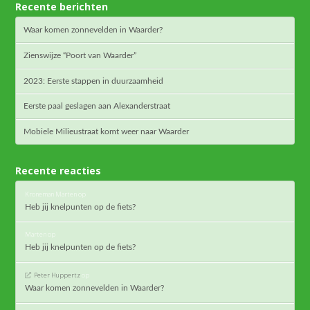
Recente berichten
Waar komen zonnevelden in Waarder?
Zienswijze “Poort van Waarder”
2023: Eerste stappen in duurzaamheid
Eerste paal geslagen aan Alexanderstraat
Mobiele Milieustraat komt weer naar Waarder
Recente reacties
Kroneman Marten
op
Heb jij knelpunten op de fiets?
Marten
op
Heb jij knelpunten op de fiets?
Peter Huppertz
op
Waar komen zonnevelden in Waarder?