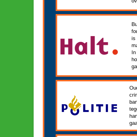
ov
Bu
fo
is
ma
In
ho
ga
Oud
cri
ban
teg
han
gaa