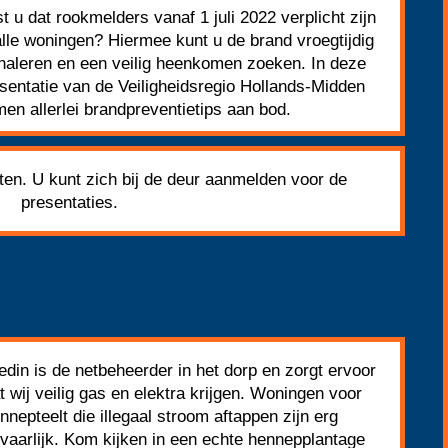
t u dat rookmelders vanaf 1 juli 2022 verplicht zijn
alle woningen? Hiermee kunt u de brand vroegtijdig
naleren en een veilig heenkomen zoeken. In deze
sentatie van de Veiligheidsregio Hollands-Midden
en allerlei brandpreventietips aan bod.
oten. U kunt zich bij de deur aanmelden voor de
presentaties.
edin is de netbeheerder in het dorp en zorgt ervoor
t wij veilig gas en elektra krijgen. Woningen voor
nnepteelt die illegaal stroom aftappen zijn erg
vaarlijk. Kom kijken in een echte hennepplantage