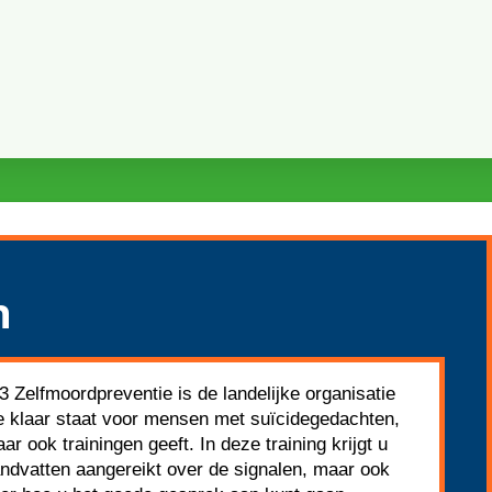
n
3 Zelfmoordpreventie is de landelijke organisatie
e klaar staat voor mensen met suïcidegedachten,
ar ook trainingen geeft. In deze training krijgt u
ndvatten aangereikt over de signalen, maar ook