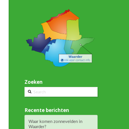
Zoeken
Search
Recente berichten
Waar komen zonnevelden in
Waarder?