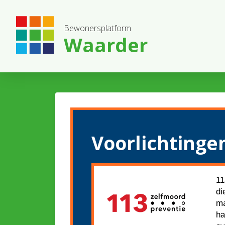
Bewonersplatform
Waarder
Voorlichtinge
11
di
ma
ha