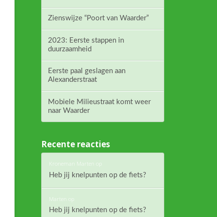
Zienswijze “Poort van Waarder”
2023: Eerste stappen in
duurzaamheid
Eerste paal geslagen aan
Alexanderstraat
Mobiele Milieustraat komt weer
naar Waarder
Recente reacties
Kroneman Marten
op
Heb jij knelpunten op de fiets?
Marten
op
Heb jij knelpunten op de fiets?