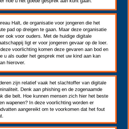
er hoe u het goede gesprek aan kunt gaan.
reau Halt, de organisatie voor jongeren die het
ute pad op dreigen te gaan. Maar deze organisatie
 er ook voor ouders. Met de huidige digitale
atschappij ligt er voor jongeren gevaar op de loer.
 deze voorlichting komen deze gevaren aan bod en
e u als ouder het gesprek met uw kind aan kan
an hierover.
eren zijn relatief vaak het slachtoffer van digitale
minaliteit. Denk aan phishing en de zogenaamde
k die belt. Hoe kunnen mensen zich hier het beste
en wapenen? In deze voorlichting worden er
dvatten aangereikt om te voorkomen dat het fout
t.