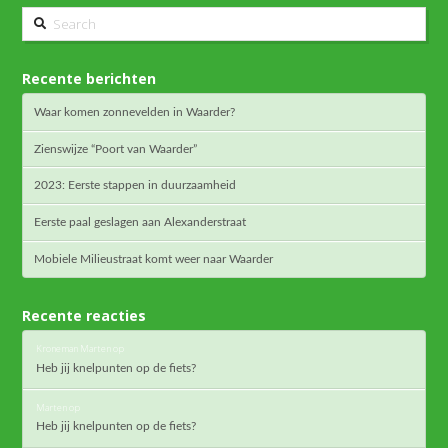
Search
Recente berichten
Waar komen zonnevelden in Waarder?
Zienswijze “Poort van Waarder”
2023: Eerste stappen in duurzaamheid
Eerste paal geslagen aan Alexanderstraat
Mobiele Milieustraat komt weer naar Waarder
Recente reacties
Kroneman Marten
op
Heb jij knelpunten op de fiets?
Marten
op
Heb jij knelpunten op de fiets?