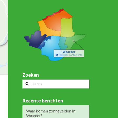
Zoeken
Search
Recente berichten
Waar komen zonnevelden in
Waarder?