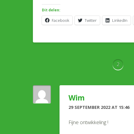
Dit delen:
Facebook
Twitter
LinkedIn
Comments
2
Wim
29 SEPTEMBER 2022 AT 15:46
Fijne ontwikkeling !