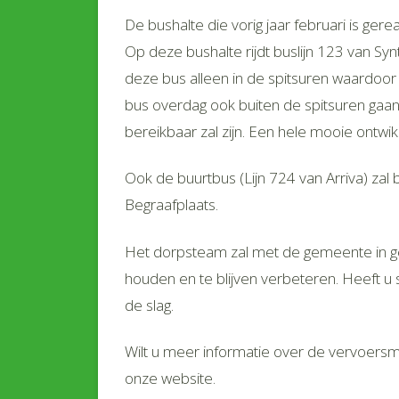
De bushalte die vorig jaar februari is ger
Op deze bushalte rijdt buslijn 123 van S
deze bus alleen in de spitsuren waardoor 
bus overdag ook buiten de spitsuren gaan
bereikbaar zal zijn. Een hele mooie ontwikk
Ook de buurtbus (Lijn 724 van Arriva) zal b
Begraafplaats.
Het dorpsteam zal met de gemeente in ge
houden en te blijven verbeteren. Heeft u 
de slag.
Wilt u meer informatie over de vervoers
onze website.