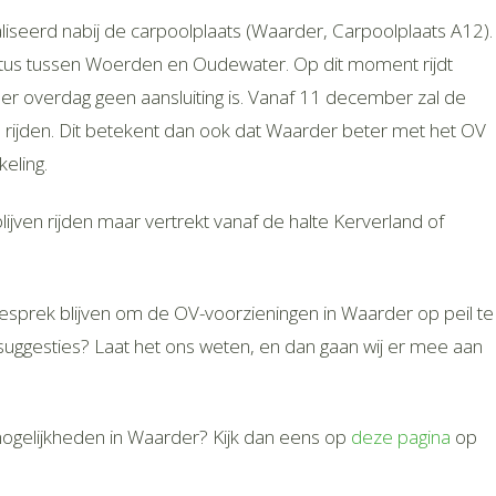
ealiseerd nabij de carpoolplaats (Waarder, Carpoolplaats A12).
yntus tussen Woerden en Oudewater. Op dit moment rijdt
er overdag geen aansluiting is. Vanaf 11 december zal de
 rijden. Dit betekent dan ook dat Waarder beter met het OV
eling.
lijven rijden maar vertrekt vanaf de halte Kerverland of
sprek blijven om de OV-voorzieningen in Waarder op peil te
suggesties? Laat het ons weten, en dan gaan wij er mee aan
mogelijkheden in Waarder? Kijk dan eens op
deze pagina
op