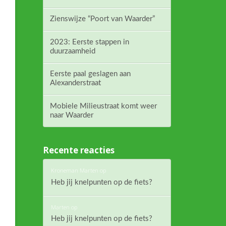
Zienswijze “Poort van Waarder”
2023: Eerste stappen in
duurzaamheid
Eerste paal geslagen aan
Alexanderstraat
Mobiele Milieustraat komt weer
naar Waarder
Recente reacties
Kroneman Marten
op
Heb jij knelpunten op de fiets?
Marten
op
Heb jij knelpunten op de fiets?