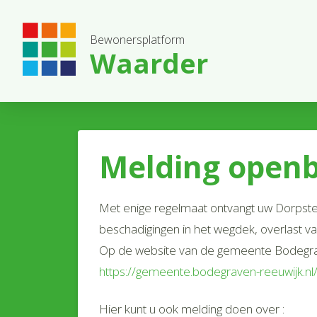
Bewonersplatform
Waarder
Melding openb
Met enige regelmaat ontvangt uw Dorpstea
beschadigingen in het wegdek, overlast va
Op de website van de gemeente Bodegraven
https://gemeente.bodegraven-reeuwijk.n
Hier kunt u ook melding doen over :