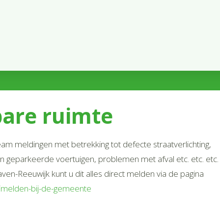
are ruimte
m meldingen met betrekking tot defecte straatverlichting,
n geparkeerde voertuigen, problemen met afval etc. etc. etc.
-Reeuwijk kunt u dit alles direct melden via de pagina
l/melden-bij-de-gemeente