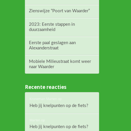
Zienswijze “Poort van Waarder”
2023: Eerste stappen in
duurzaamheid
Eerste paal geslagen aan
Alexanderstraat
Mobiele Milieustraat komt weer
naar Waarder
Recente reacties
Kroneman Marten
op
Heb jij knelpunten op de fiets?
Marten
op
Heb jij knelpunten op de fiets?