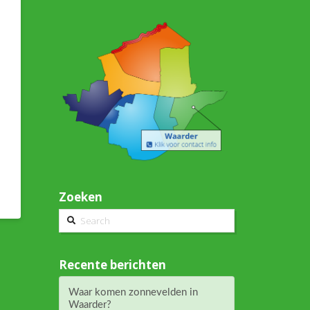
Zoeken
Search
Recente berichten
Waar komen zonnevelden in
Waarder?