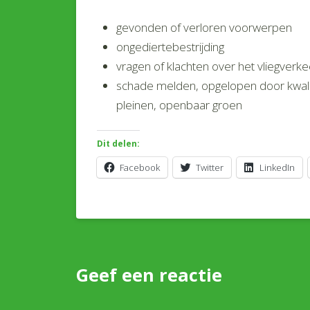
gevonden of verloren voorwerpen
ongediertebestrijding
vragen of klachten over het vliegverke
schade melden, opgelopen door kwal
pleinen, openbaar groen
Dit delen:
Facebook
Twitter
LinkedIn
Geef een reactie