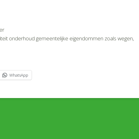
er
iteit onderhoud gemeentelijke eigendommen zoals wegen,
WhatsApp