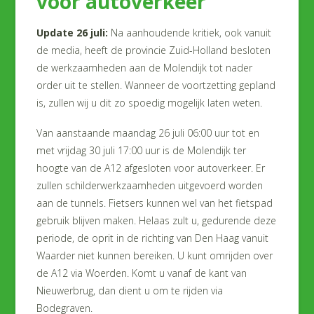
voor autoverkeer
Update 26 juli:
Na aanhoudende kritiek, ook vanuit
de media, heeft de provincie Zuid-Holland besloten
de werkzaamheden aan de Molendijk tot nader
order uit te stellen. Wanneer de voortzetting gepland
is, zullen wij u dit zo spoedig mogelijk laten weten.
Van aanstaande maandag 26 juli 06:00 uur tot en
met vrijdag 30 juli 17:00 uur is de Molendijk ter
hoogte van de A12 afgesloten voor autoverkeer. Er
zullen schilderwerkzaamheden uitgevoerd worden
aan de tunnels. Fietsers kunnen wel van het fietspad
gebruik blijven maken. Helaas zult u, gedurende deze
periode, de oprit in de richting van Den Haag vanuit
Waarder niet kunnen bereiken. U kunt omrijden over
de A12 via Woerden. Komt u vanaf de kant van
Nieuwerbrug, dan dient u om te rijden via
Bodegraven.