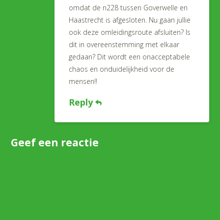
omdat de n228 tussen Goverwelle en
Haastrecht is afgesloten. Nu gaan jullie
ook deze omleidingsroute afsluiten? Is
dit in overeenstemming met elkaar
gedaan? Dit wordt een onacceptabele
chaos en onduidelijkheid voor de
mensen!!
Reply
Geef een reactie