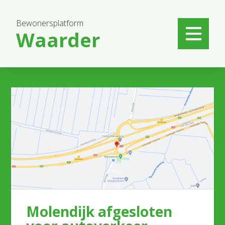
Bewonersplatform
Waarder
Molendijk afgesloten