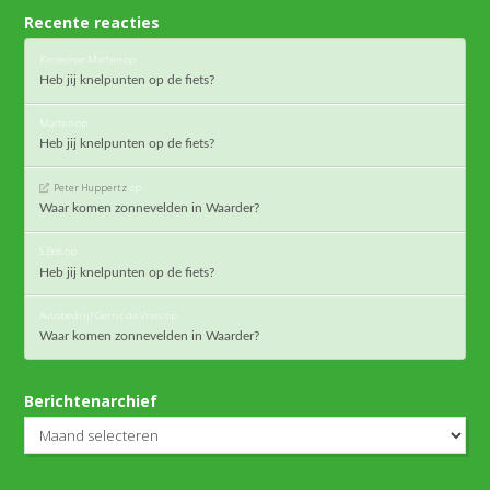
Recente reacties
Kroneman Marten
op
Heb jij knelpunten op de fiets?
Marten
op
Heb jij knelpunten op de fiets?
Peter Huppertz
op
Waar komen zonnevelden in Waarder?
S.Bos
op
Heb jij knelpunten op de fiets?
Autobedrijf Gerrit de Vries
op
Waar komen zonnevelden in Waarder?
Berichtenarchief
Berichtenarchief