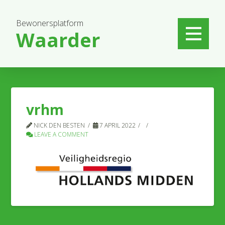
Bewonersplatform
Waarder
vrhm
NICK DEN BESTEN
7 APRIL 2022
LEAVE A COMMENT