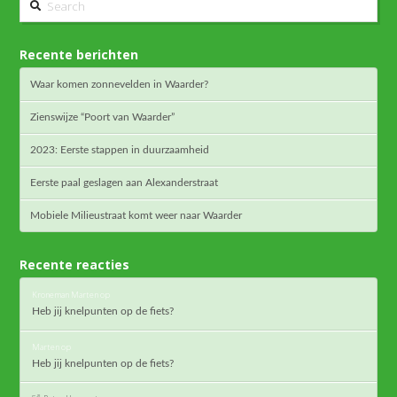
Recente berichten
Waar komen zonnevelden in Waarder?
Zienswijze “Poort van Waarder”
2023: Eerste stappen in duurzaamheid
Eerste paal geslagen aan Alexanderstraat
Mobiele Milieustraat komt weer naar Waarder
Recente reacties
Kroneman Marten
op
Heb jij knelpunten op de fiets?
Marten
op
Heb jij knelpunten op de fiets?