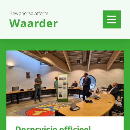
Bewonersplatform
Waarder
Dorpsvisie officieel