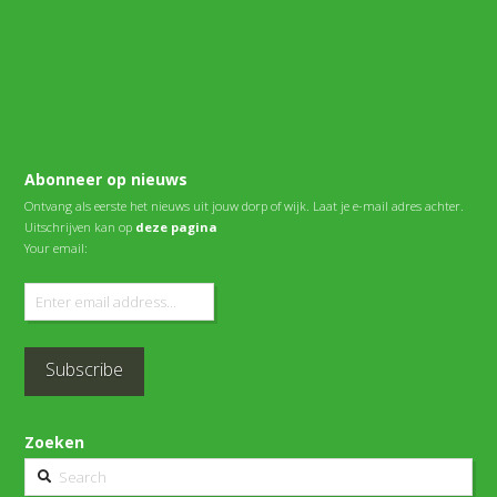
Abonneer op nieuws
Ontvang als eerste het nieuws uit jouw dorp of wijk. Laat je e-mail adres achter.
Uitschrijven kan op
deze pagina
Your email:
Zoeken
Search