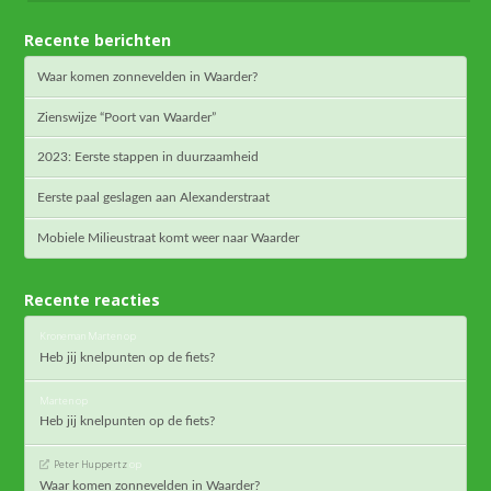
Recente berichten
Waar komen zonnevelden in Waarder?
Zienswijze “Poort van Waarder”
2023: Eerste stappen in duurzaamheid
Eerste paal geslagen aan Alexanderstraat
Mobiele Milieustraat komt weer naar Waarder
Recente reacties
Kroneman Marten
op
Heb jij knelpunten op de fiets?
Marten
op
Heb jij knelpunten op de fiets?
Peter Huppertz
op
Waar komen zonnevelden in Waarder?