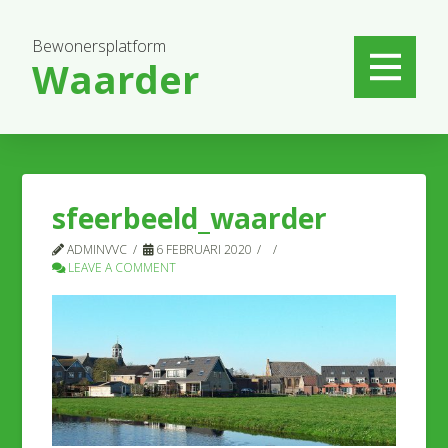
Bewonersplatform
Waarder
sfeerbeeld_waarder
ADMINVVC
6 FEBRUARI 2020
LEAVE A COMMENT