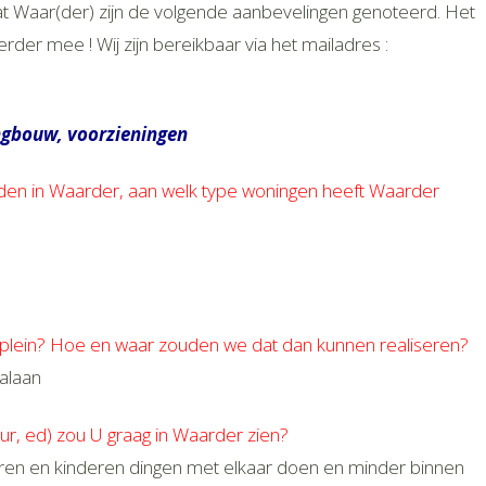
at Waar(der) zijn de volgende aanbevelingen genoteerd. Het
der mee ! Wij zijn bereikbaar via het mailadres :
ingbouw, voorzieningen
n in Waarder, aan welk type woningen heeft Waarder
plein? Hoe en waar zouden we dat dan kunnen realiseren?
alaan
uur, ed) zou U graag in Waarder zien?
eren en kinderen dingen met elkaar doen en minder binnen