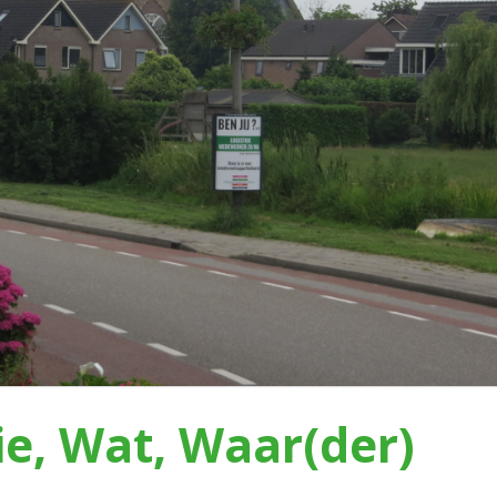
e, Wat, Waar(der)