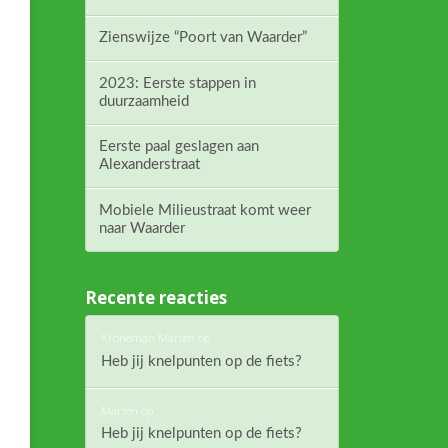
Zienswijze “Poort van Waarder”
2023: Eerste stappen in
duurzaamheid
Eerste paal geslagen aan
Alexanderstraat
Mobiele Milieustraat komt weer
naar Waarder
Recente reacties
Kroneman Marten
op
Heb jij knelpunten op de fiets?
Marten
op
Heb jij knelpunten op de fiets?