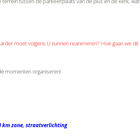
 terrein tussen de parkeerplaats van de plus en de kerk, wat
arder moet volgens U kunnen reanimeren? Hoe gaan we dit
nde momenten organiseren!
0 km zone, straatverlichting