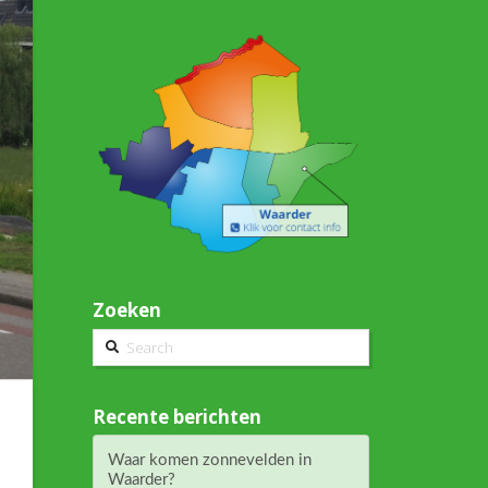
Zoeken
Search
Recente berichten
Waar komen zonnevelden in
Waarder?