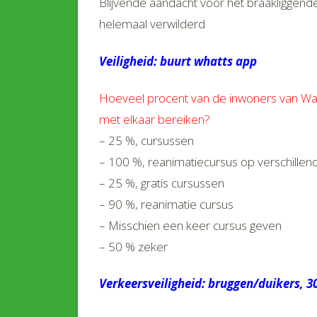
Blijvende aandacht voor het braakliggende
helemaal verwilderd
Veiligheid: buurt whatts app
Hoeveel procent van de inwoners van Wa
met elkaar bereiken?
– 25 %, cursussen
– 100 %, reanimatiecursus op verschille
– 25 %, gratis cursussen
– 90 %, reanimatie cursus
– Misschien een keer cursus geven
– 50 % zeker
Verkeersveiligheid: bruggen/duikers, 3