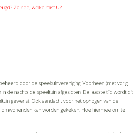
jeugd? Zo nee, welke mist U?
t beheerd door de speeltuinvereniging. Voorheen (met vorig
in de nachts de speeltuin afgesloten. De laatste tijd wordt dit
eeltuin gewenst. Ook aandacht voor het ophogen van de
n de omwonenden kan worden gekeken. Hoe hiermee om te