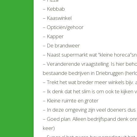
– Kebbab
– Kaaswinkel
– Opticiën/gehoor
– Kapper
– De brandweer
– Naast supermarkt wat “kleine horeca”snac
– Veranderende vraagstelling. Is hier beh
bestaande bedrijven in Driebruggen (herlo
– Trekt het wat breder meer winkels bijv. a
– Ik denk dat het slim is om ook te kijken
– Kleine ruimte en groter
– In deze omgeving zijn veel doeners dus
– Goed plan. Alleen bedrijfspand denk o
keer)