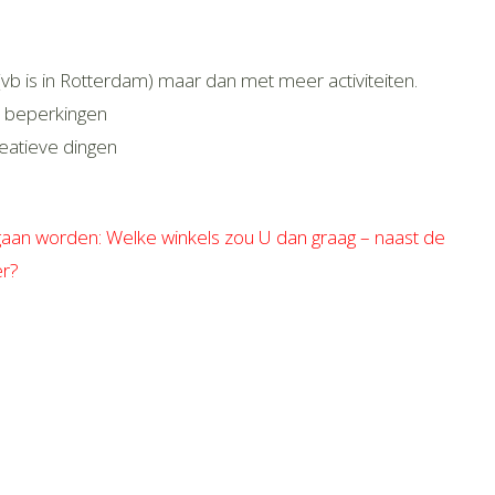
vb is in Rotterdam) maar dan met meer activiteiten.
t beperkingen
eatieve dingen
aan worden: Welke winkels zou U dan graag – naast de
er?