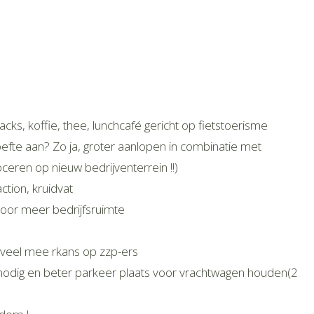
ks, koffie, thee, lunchcafé gericht op fietstoerisme
oefte aan? Zo ja, groter aanlopen in combinatie met
ceren op nieuw bedrijventerrein !!)
ction, kruidvat
 voor meer bedrijfsruimte
 veel mee rkans op zzp-ers
nnodig en beter parkeer plaats voor vrachtwagen houden(2