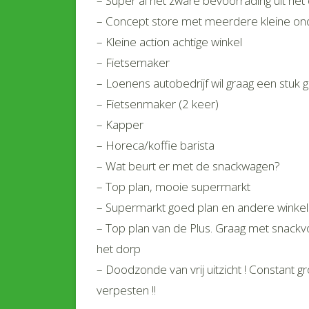
– Super al het zware bevoorrading uit het 
– Concept store met meerdere kleine o
– Kleine action achtige winkel
– Fietsemaker
– Loenens autobedrijf wil graag een stuk 
– Fietsenmaker (2 keer)
– Kapper
– Horeca/koffie barista
– Wat beurt er met de snackwagen?
– Top plan, mooie supermarkt
– Supermarkt goed plan en andere winkel
– Top plan van de Plus. Graag met snack
het dorp
– Doodzonde van vrij uitzicht ! Constant 
verpesten !!