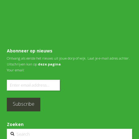
Abonneer op nieuws
Ontvang als eerste het nieuws uit jouw dorp of wijk. Laat je e-mail adres achter.
Uitschrijven kan op
deze pagina
Your email:
Zoeken
Search