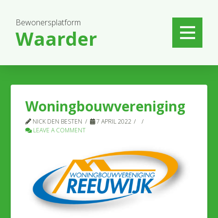
Bewonersplatform
Waarder
Woningbouwvereniging
NICK DEN BESTEN
7 APRIL 2022
LEAVE A COMMENT